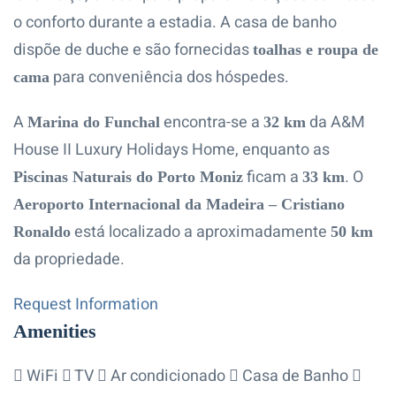
o conforto durante a estadia. A casa de banho
dispõe de duche e são fornecidas
toalhas e roupa de
para conveniência dos hóspedes.
cama
A
encontra-se a
da A&M
Marina do Funchal
32 km
House II Luxury Holidays Home, enquanto as
ficam a
. O
Piscinas Naturais do Porto Moniz
33 km
Aeroporto Internacional da Madeira – Cristiano
está localizado a aproximadamente
Ronaldo
50 km
da propriedade.
Request Information
Amenities
WiFi
TV
Ar condicionado
Casa de Banho