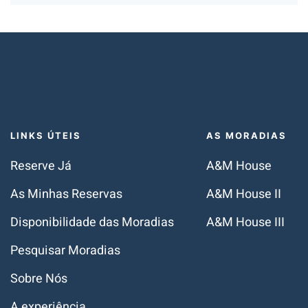
LINKS ÚTEIS
AS MORADIAS
Reserve Já
A&M House
As Minhas Reservas
A&M House II
Disponibilidade das Moradias
A&M House III
Pesquisar Moradias
Sobre Nós
A experiência